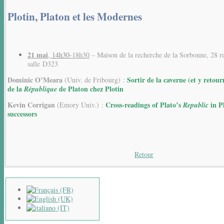
Plotin, Platon et les Modernes
21 mai
,
14h30
-18h30
–
Maison de la recherche de la Sorbonne, 28 r
salle
D323
Dominic O’Meara
Sortir de la caverne (et y retour
(Univ. de Fribourg) :
de la
de Platon chez Plotin
République
Kevin Corrigan
Cross-readings of Plato’s
in P
(Emory Univ.) :
Republic
successors
Retour