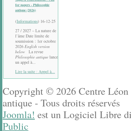
for papers - Philosophie
antique (2026)
(
Informations
)
16-12-25
27 / 2027 – La nature de
l’âme Date limite de
soumission : 1er octobre
2026
English version
below
La revue
Philosophie antique
lance
un appel à...
Lire la suite : Appel à...
Copyright © 2026 Centre Léon R
antique - Tous droits réservés
Joomla!
est un Logiciel Libre d
Public