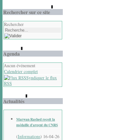
Rechercher sur ce site
Rechercher
Agenda
Aucun événement
Calendrier complet
Syndiquer le flux
RSS
Actualités
Marwan Rashed reçoit la
médaille d'argent du CNRS
(
Informations
)
16-04-26