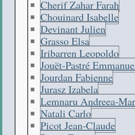
Cherif Zahar Farah
Chouinard Isabelle
Devinant Julien
Grasso Elsa
Iribarren Leopoldo
Jouët-Pastré Emmanue
Jourdan Fabienne
Jurasz Izabela
Lemnaru Andreea-Mar
Natali Carlo
Picot Jean-Claude