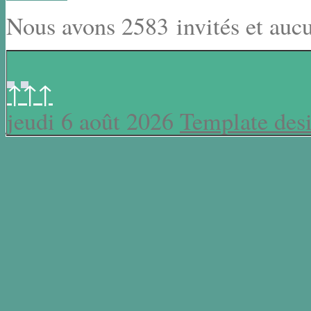
Nous avons 2583 invités et auc
↑↑↑
jeudi 6 août 2026
Template des