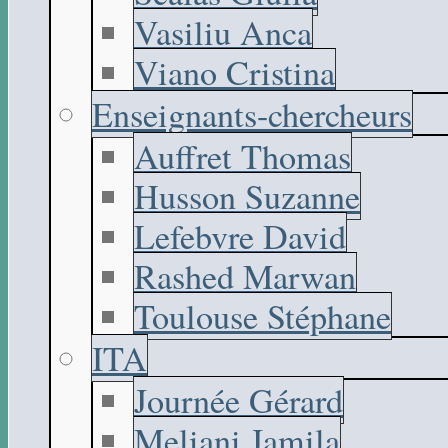
Vasiliu Anca
Viano Cristina
Enseignants-chercheurs
Auffret Thomas
Husson Suzanne
Lefebvre David
Rashed Marwan
Toulouse Stéphane
ITA
Journée Gérard
Meliani Jamila