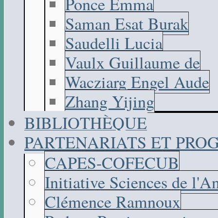
Ponce Emma
Saman Esat Burak
Saudelli Lucia
Vaulx Guillaume de
Wacziarg Engel Aude
Zhang Yijing
BIBLIOTHÈQUE
PARTENARIATS ET PR
CAPES-COFECUB
Initiative Sciences de l'A
Clémence Ramnoux